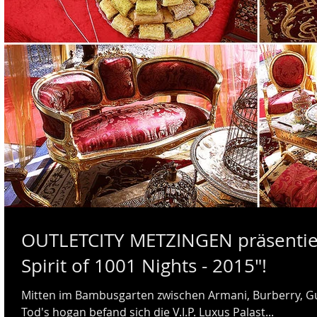
OUTLETCITY METZINGEN präsentierte "Oriental Night - The
Spirit of 1001 Nights - 2015"!
Mitten im Bambusgarten zwischen Armani, Burberry, Guc
Tod's hogan befand sich die V.I.P. Luxus Palast...