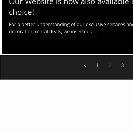
Our Website is now also available 
choice!
For a better understanding of our exclusive services an
decoration rental deals, we inserted a...
1
2
3