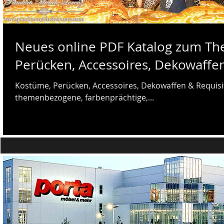
Neues online PDF Katalog zum Th
Perücken, Accessoires, Dekowaffe
Kostüme, Perücken, Accessoires, Dekowaffen & Requisiten! Wir bieten eine Vielzahl an exo
themenbezogene, farbenprächtige,...